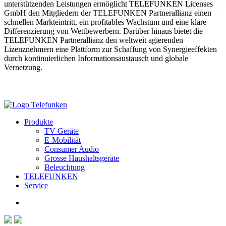
unterstützenden Leistungen ermöglicht TELEFUNKEN Licenses
GmbH den Mitgliedern der TELEFUNKEN Partnerallianz einen
schnellen Markteintritt, ein profitables Wachstum und eine klare
Differenzierung von Wettbewerbern. Darüber hinaus bietet die
TELEFUNKEN Partnerallianz den weltweit agierenden
Lizenznehmern eine Plattform zur Schaffung von Synergieeffekten
durch kontinuierlichen Informationsaustausch und globale
Vernetzung.
Produkte
TV-Geräte
E-Mobilität
Consumer Audio
Grosse Haushaltsgeräte
Beleuchtung
TELEFUNKEN
Service