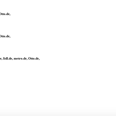
Otto.de
,
Otto.de
,
e
,
lidl.de
,
metro.de
,
Otto.de
,