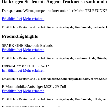
Da kriegen Sie feuchte Augen: Trocknet so sanft und ef
Der sparsame Wärmepumpentrockner unter der Marke TELEFUNKEN
Erhältlich bei
Mehr erfahren
Erhältlich in Deutschland u.a. bei:
Amazon.de
,
ebay.de
,
Kaufland.de
,
metro.de
,
Produkthighlights
SPARK ONE Bluetooth Earbuds
Erhältlich bei
Mehr
erfahren
Erhältlich in Deutschland u.a. bei:
Amazon.de
,
ebay.de
,
mediamarkt.de
,
Otto.de
Einbau-Herdset ECHS65A-B2
Erhältlich bei
Mehr
erfahren
Erhältlich in Deutschland u.a. bei:
Amazon.de
,
marktplatz.bild.de/
,
conrad.de
,
e
E-Mountainbike Aufsteiger M921, 29 Zoll
Erhältlich bei
Mehr
erfahren
Erhältlich in Deutschland u.a. bei:
Amazon.de
,
ebay.de
,
Kaufland.de
,
lidl.de
,
net