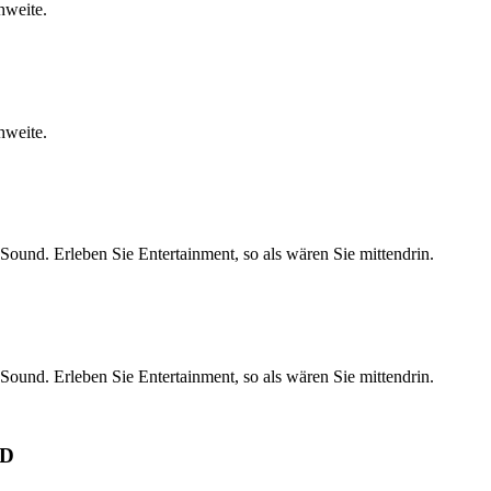
hweite.
hweite.
und. Erleben Sie Entertainment, so als wären Sie mittendrin.
und. Erleben Sie Entertainment, so als wären Sie mittendrin.
-D