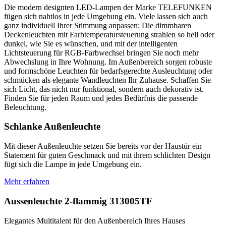
Die modern designten LED-Lampen der Marke TELEFUNKEN
fügen sich nahtlos in jede Umgebung ein. Viele lassen sich auch
ganz individuell Ihrer Stimmung anpassen: Die dimmbaren
Deckenleuchten mit Farbtemperatursteuerung strahlen so hell oder
dunkel, wie Sie es wünschen, und mit der intelligenten
Lichtsteuerung für RGB-Farbwechsel bringen Sie noch mehr
Abwechslung in Ihre Wohnung. Im Außenbereich sorgen robuste
und formschöne Leuchten für bedarfsgerechte Ausleuchtung oder
schmücken als elegante Wandleuchten Ihr Zuhause. Schaffen Sie
sich Licht, das nicht nur funktional, sondern auch dekorativ ist.
Finden Sie für jeden Raum und jedes Bedürfnis die passende
Beleuchtung.
Schlanke Außenleuchte
Mit dieser Außenleuchte setzen Sie bereits vor der Haustür ein
Statement für guten Geschmack und mit ihrem schlichten Design
fügt sich die Lampe in jede Umgebung ein.
Mehr erfahren
Aussenleuchte 2-flammig 313005TF
Elegantes Multitalent für den Außenbereich Ihres Hauses