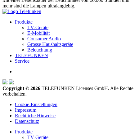
Mit einer Lebensdauer der Leuchtmittel von 20.000 Stunden und
mehr sind die Lampen ultralanglebig,
Produkte
TV-Geräte
E-Mobilität
Consumer Audio
Grosse Haushaltsgeräte
Beleuchtung
TELEFUNKEN
Service
Copyright © 2026
TELEFUNKEN Licenses GmbH. Alle Rechte
vorbehalten.
Cookie-Einstellungen
Impressum
Rechtliche Hinweise
Datenschutz
Produkte
TV-Geräte