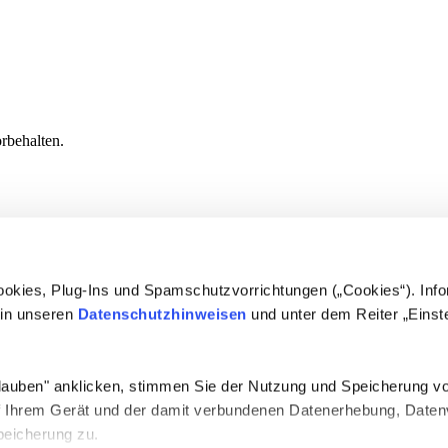
behalten.
okies, Plug-Ins und Spamschutzvorrichtungen („Cookies“). Inf
 in unseren
Datenschutzhinweisen
und unter dem Reiter „Einst
lauben" anklicken, stimmen Sie der Nutzung und Speicherung vo
f Ihrem Gerät und der damit verbundenen Datenerhebung, Daten
peicherung zu.