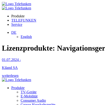
Produkte
TELEFUNKEN
Service
DE
English
Lizenzprodukte:
Navigationsger
01.07.2024
-
Kiland SA
weiterlesen
Produkte
TV-Geräte
E-Mobilität
Consumer Audio
Grosse Haushaltsgeräte