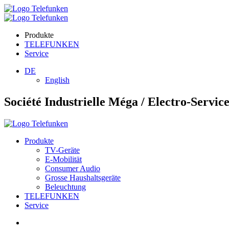
Produkte
TELEFUNKEN
Service
DE
English
Société Industrielle Méga / Electro-Servic
Produkte
TV-Geräte
E-Mobilität
Consumer Audio
Grosse Haushaltsgeräte
Beleuchtung
TELEFUNKEN
Service