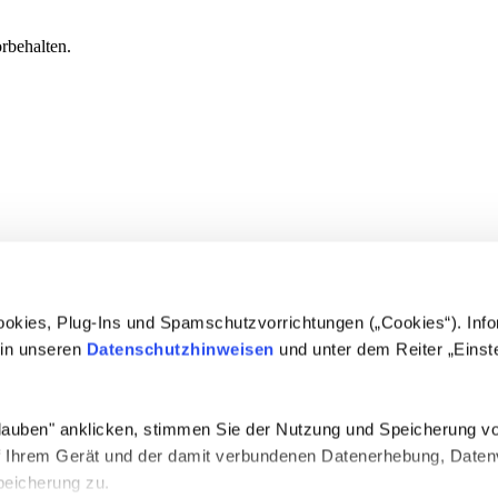
behalten.
okies, Plug-Ins und Spamschutzvorrichtungen („Cookies“). Inf
 in unseren
Datenschutzhinweisen
und unter dem Reiter „Einst
lauben" anklicken, stimmen Sie der Nutzung und Speicherung vo
f Ihrem Gerät und der damit verbundenen Datenerhebung, Daten
peicherung zu.